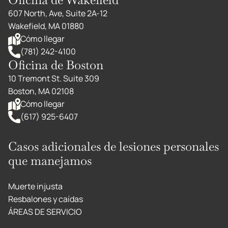
607 North, Ave, Suite 2A-12
Wakefield, MA 01880
Cómo llegar
(781) 242-4100
Oficina de Boston
10 Tremont St. Suite 309
Boston, MA 02108
Cómo llegar
(617) 925-6407
Casos adicionales de lesiones personales
que manejamos
Muerte injusta
Resbalones y caídas
ÁREAS DE SERVICIO