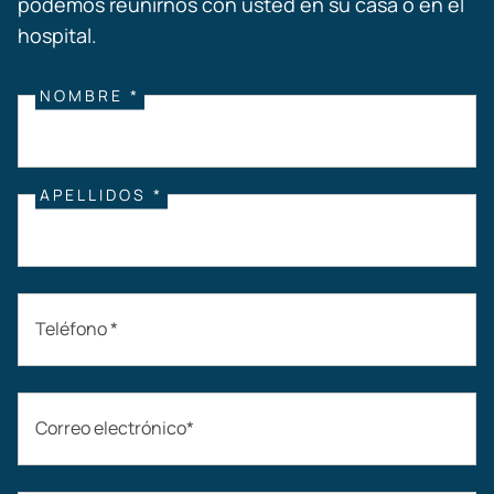
podemos reunirnos con usted en su casa o en el
hospital.
NOMBRE *
APELLIDOS *
Teléfono *
Correo electrónico*