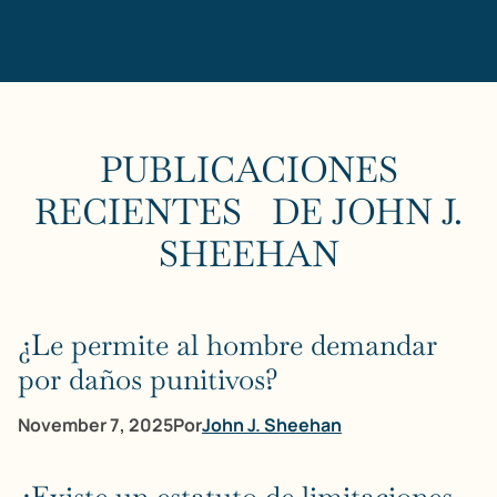
PUBLICACIONES
RECIENTES DE JOHN J.
SHEEHAN
¿Le permite al hombre demandar
por daños punitivos?
November 7, 2025
Por
John J. Sheehan