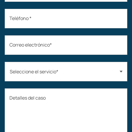
Teléfono *
Correo electrónico*
Seleccione el servicio*
Accidentes automovilísticos
Detalles del caso
Compensación laboral
Accidentes de construcción