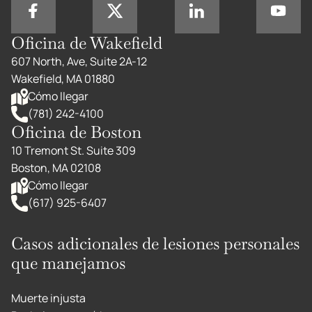
Oficina de Wakefield
607 North, Ave, Suite 2A-12
Wakefield, MA 01880
Cómo llegar
(781) 242-4100
Oficina de Boston
10 Tremont St. Suite 309
Boston, MA 02108
Cómo llegar
(617) 925-6407
Casos adicionales de lesiones personales
que manejamos
Muerte injusta