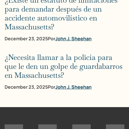
¿Existe un estatuto de limitaciones
para demandar después de un
accidente automovilístico en
Massachusetts?
December 23, 2025
Por
John J. Sheehan
¿Necesita llamar a la policía para
que le den un golpe de guardabarros
en Massachusetts?
December 23, 2025
Por
John J. Sheehan