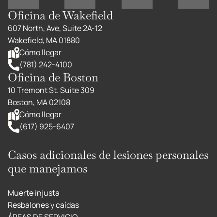
Oficina de Wakefield
607 North, Ave, Suite 2A-12
Wakefield, MA 01880
Cómo llegar
(781) 242-4100
Oficina de Boston
10 Tremont St. Suite 309
Boston, MA 02108
Cómo llegar
(617) 925-6407
Casos adicionales de lesiones personales
que manejamos
Muerte injusta
Resbalones y caídas