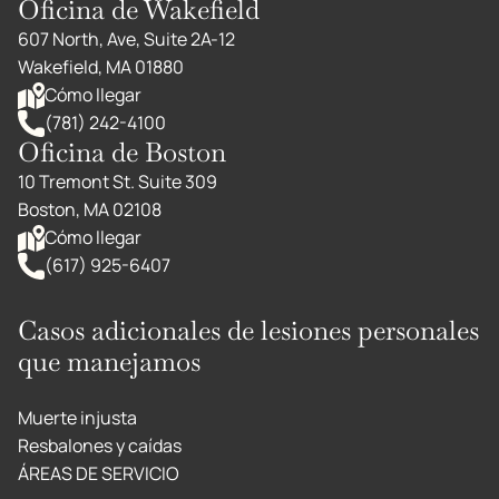
Oficina de Wakefield
607 North, Ave, Suite 2A-12
Wakefield, MA 01880
Cómo llegar
(781) 242-4100
Oficina de Boston
10 Tremont St. Suite 309
Boston, MA 02108
Cómo llegar
(617) 925-6407
Casos adicionales de lesiones personales
que manejamos
Muerte injusta
Resbalones y caídas
ÁREAS DE SERVICIO