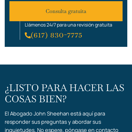
Consulta gratuita
Llámenos 24/7 para una revisión gratuita
(617) 830-7775
¿LISTO PARA HACER LAS
COSAS BIEN?
El Abogado John Sheehan está aquí para
responder sus preguntas y abordar sus
inquietudes. No espere, póngase en contacto