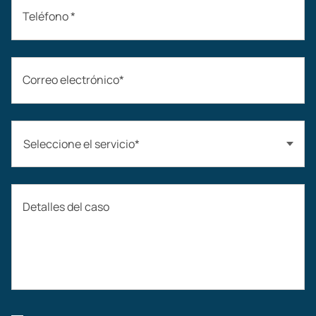
Teléfono *
Correo electrónico*
Seleccione el servicio*
Accidentes automovilísticos
Detalles del caso
Compensación laboral
Accidentes de construcción
Lesiones laborales