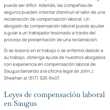
puede ser difícil. Además, las compañías de
seguros pueden intentar disminuir el valor de una
reclamación de compensación laboral. Un
abogado de compensación laboral puede ayudar
a guiar a un trabajador lesionado a través del
proceso de presentación de una reclamación.
Si se lesionó en el trabajo o se enfermó debido a
su trabajo, obtenga ayuda de nuestros abogados
con experiencia en compensación laboral de
Saugus llamando a la oficina legal de John J.
Sheehan al (617) 925-6407.
Leyes de compensación laboral
en Saugus