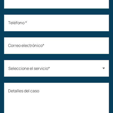
Teléfono *
Correo electrónico*
Seleccione el servicio*
Accidentes automovilísticos
Detalles del caso
Compensación laboral
Accidentes de construcción