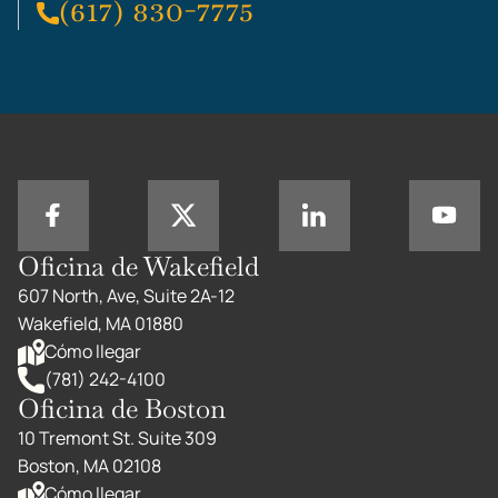
(617) 830-7775
Oficina de Wakefield
607 North, Ave, Suite 2A-12
Wakefield, MA 01880
Cómo llegar
(781) 242-4100
Oficina de Boston
10 Tremont St. Suite 309
Boston, MA 02108
Cómo llegar