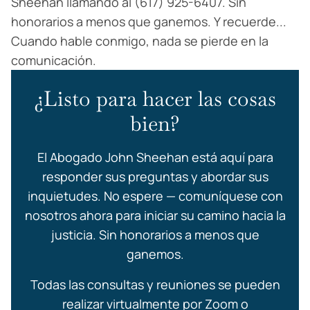
Sheehan llamando al (617) 925-6407. Sin
honorarios a menos que ganemos. Y recuerde...
Cuando hable conmigo, nada se pierde en la
comunicación.
¿Listo para hacer las cosas
bien?
El Abogado John Sheehan está aquí para
responder sus preguntas y abordar sus
inquietudes. No espere — comuníquese con
nosotros ahora para iniciar su camino hacia la
justicia. Sin honorarios a menos que
ganemos.
Todas las consultas y reuniones se pueden
realizar virtualmente por Zoom o