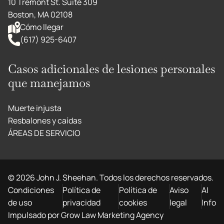
10 Tremont St. Suite 309
Boston, MA 02108
Cómo llegar
(617) 925-6407
Casos adicionales de lesiones personales
que manejamos
Muerte injusta
Resbalones y caídas
ÁREAS DE SERVICIO
©
2026
John J. Sheehan. Todos los derechos reservados.
Condiciones
Política de
Política de
Aviso
AI
de uso
privacidad
cookies
legal
Info
Impulsado por Grow Law Marketing Agency