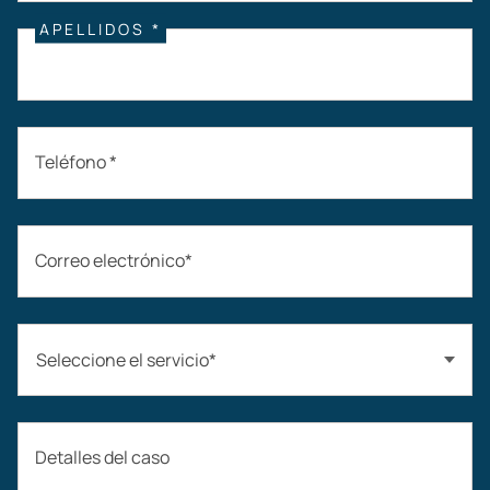
APELLIDOS *
Teléfono *
Correo electrónico*
Seleccione el servicio*
Accidentes automovilísticos
Detalles del caso
Compensación laboral