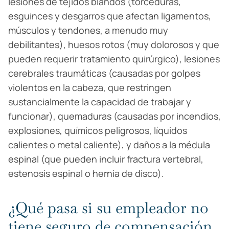
lesiones de tejidos blandos (torceduras,
esguinces y desgarros que afectan ligamentos,
músculos y tendones, a menudo muy
debilitantes), huesos rotos (muy dolorosos y que
pueden requerir tratamiento quirúrgico), lesiones
cerebrales traumáticas (causadas por golpes
violentos en la cabeza, que restringen
sustancialmente la capacidad de trabajar y
funcionar), quemaduras (causadas por incendios,
explosiones, químicos peligrosos, líquidos
calientes o metal caliente), y daños a la médula
espinal (que pueden incluir fractura vertebral,
estenosis espinal o hernia de disco).
¿Qué pasa si su empleador no
tiene seguro de compensación