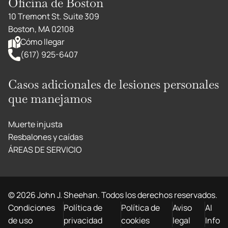
Oficina de Boston
10 Tremont St. Suite 309
Boston, MA 02108
Cómo llegar
(617) 925-6407
Casos adicionales de lesiones personales
que manejamos
Muerte injusta
Resbalones y caídas
ÁREAS DE SERVICIO
©
2026
John J. Sheehan. Todos los derechos reservados.
Condiciones
Política de
Política de
Aviso
AI
de uso
privacidad
cookies
legal
Info