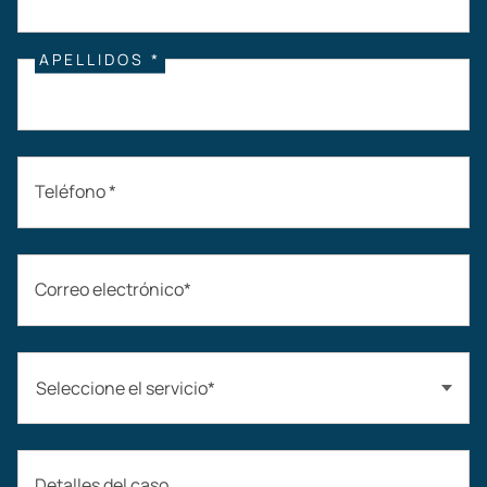
APELLIDOS *
Teléfono *
Correo electrónico*
Seleccione el servicio*
Accidentes automovilísticos
Detalles del caso