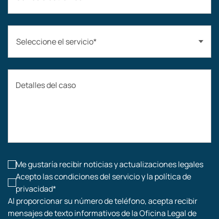
Seleccione el servicio*
Accidentes automovilísticos
Detalles del caso
Compensación laboral
Accidentes de construcción
Lesiones laborales
Me gustaría recibir noticias y actualizaciones legales
Acepto las condiciones del servicio y la política de
privacidad*
Al proporcionar su número de teléfono, acepta recibir
mensajes de texto informativos de la Oficina Legal de