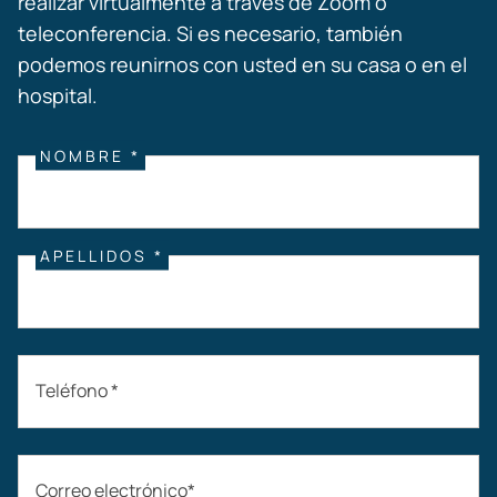
realizar virtualmente a través de Zoom o
teleconferencia. Si es necesario, también
podemos reunirnos con usted en su casa o en el
hospital.
NOMBRE *
APELLIDOS *
Teléfono *
Correo electrónico*