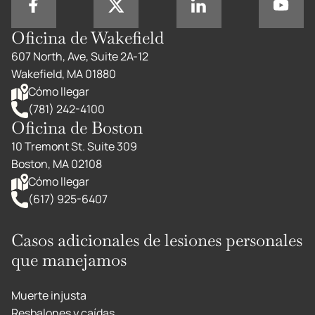
Oficina de Wakefield
607 North, Ave, Suite 2A-12
Wakefield, MA 01880
Cómo llegar
(781) 242-4100
Oficina de Boston
10 Tremont St. Suite 309
Boston, MA 02108
Cómo llegar
(617) 925-6407
Casos adicionales de lesiones personales
que manejamos
Muerte injusta
Resbalones y caídas