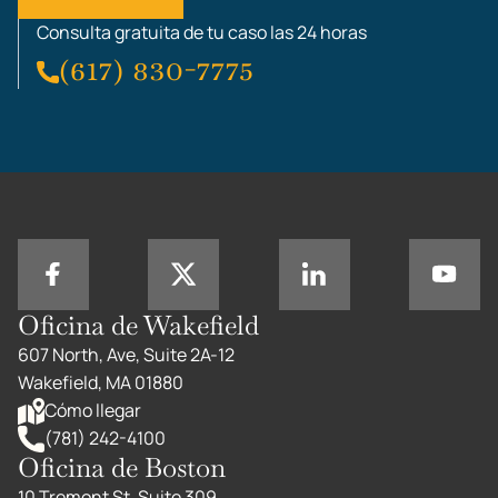
Consulta gratuita de tu caso las 24 horas
(617) 830-7775
Oficina de Wakefield
607 North, Ave, Suite 2A-12
Wakefield, MA 01880
Cómo llegar
(781) 242-4100
Oficina de Boston
10 Tremont St. Suite 309