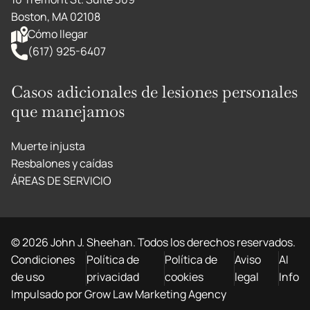
Boston, MA 02108
Cómo llegar
(617) 925-6407
Casos adicionales de lesiones personales
que manejamos
Muerte injusta
Resbalones y caídas
ÁREAS DE SERVICIO
©
2026
John J. Sheehan. Todos los derechos reservados.
Condiciones
Política de
Política de
Aviso
AI
de uso
privacidad
cookies
legal
Info
Impulsado por Grow Law Marketing Agency