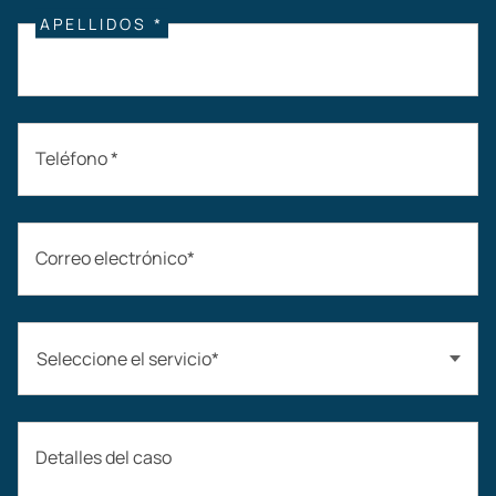
APELLIDOS *
Teléfono *
Correo electrónico*
Seleccione el servicio*
Accidentes automovilísticos
Detalles del caso
Compensación laboral