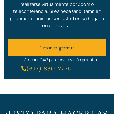
realizarse virtualmente por Zoom o
teleconferencia. Si es necesario, también
podemos reunirnos con usted en su hogar o
en el hospital.
Consulta gratuita
Llámenos 24/7 para una revisión gratuita
(617) 830-7775
¿LISTO PARA HACER LAS