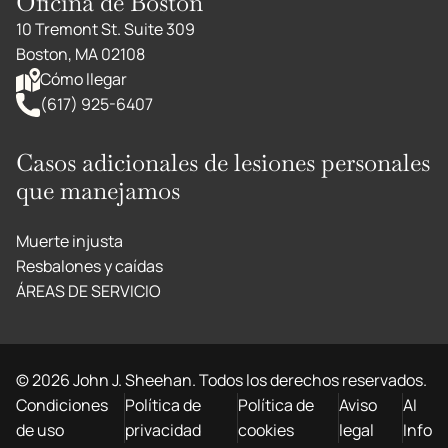
Oficina de Boston
10 Tremont St. Suite 309
Boston, MA 02108
Cómo llegar
(617) 925-6407
Casos adicionales de lesiones personales
que manejamos
Muerte injusta
Resbalones y caídas
ÁREAS DE SERVICIO
©
2026
John J. Sheehan. Todos los derechos reservados.
Condiciones
Política de
Política de
Aviso
AI
de uso
privacidad
cookies
legal
Info