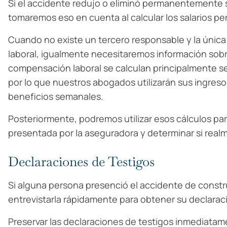
Si el accidente redujo o eliminó permanentemente 
tomaremos eso en cuenta al calcular los salarios pe
Cuando no existe un tercero responsable y la únic
laboral, igualmente necesitaremos información sobre
compensación laboral se calculan principalmente se
por lo que nuestros abogados utilizarán sus ingreso
beneficios semanales.
Posteriormente, podremos utilizar esos cálculos par
presentada por la aseguradora y determinar si real
Declaraciones de Testigos
Si alguna persona presenció el accidente de cons
entrevistarla rápidamente para obtener su declarac
Preservar las declaraciones de testigos inmediata