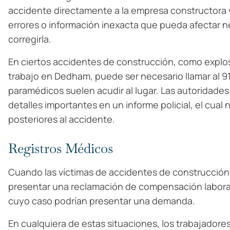
accidente directamente a la empresa constructora y 
errores o información inexacta que pueda afectar
corregirla.
En ciertos accidentes de construcción, como explos
trabajo en Dedham, puede ser necesario llamar al 911
paramédicos suelen acudir al lugar. Las autoridade
detalles importantes en un informe policial, el cua
posteriores al accidente.
Registros Médicos
Cuando las víctimas de accidentes de construcción 
presentar una reclamación de compensación laboral,
cuyo caso podrían presentar una demanda.
En cualquiera de estas situaciones, los trabajadore