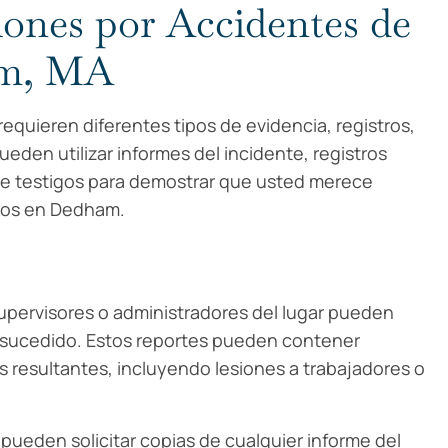
ones por Accidentes de
am, MA
quieren diferentes tipos de evidencia, registros,
en utilizar informes del incidente, registros
de testigos para demostrar que usted merece
idos en Dedham.
upervisores o administradores del lugar pueden
o sucedido. Estos reportes pueden contener
s resultantes, incluyendo lesiones a trabajadores o
ueden solicitar copias de cualquier informe del