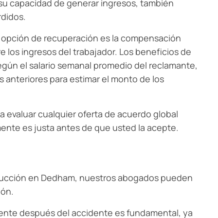
su capacidad de generar ingresos, también
rdidos.
a opción de recuperación es la compensación
 los ingresos del trabajador. Los beneficios de
gún el salario semanal promedio del reclamante,
s anteriores para estimar el monto de los
a evaluar cualquier oferta de acuerdo global
mente es justa antes de que usted la acepte.
trucción en Dedham, nuestros abogados pueden
ión.
mente después del accidente es fundamental, ya