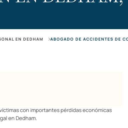
Hearing Lo
SONAL EN DEDHAM
ABOGADO DE ACCIDENTES DE C
 víctimas con importantes pérdidas económicas
egal en Dedham.