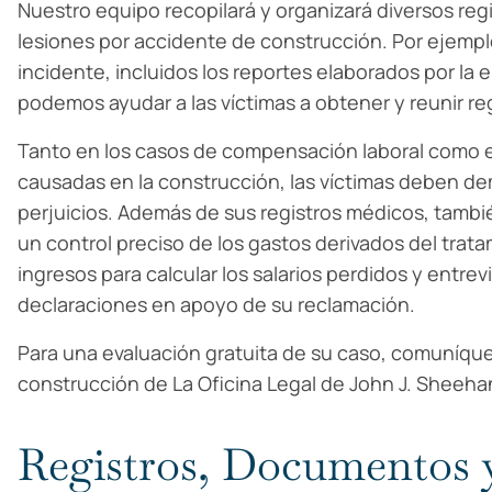
Nuestro equipo recopilará y organizará diversos reg
lesiones por accidente de construcción. Por ejemp
incidente, incluidos los reportes elaborados por la 
podemos ayudar a las víctimas a obtener y reunir re
Tanto en los casos de compensación laboral como e
causadas en la construcción, las víctimas deben de
perjuicios. Además de sus registros médicos, tambi
un control preciso de los gastos derivados del trat
ingresos para calcular los salarios perdidos y entre
declaraciones en apoyo de su reclamación.
Para una evaluación gratuita de su caso, comuníqu
construcción de La Oficina Legal de John J. Sheeha
Registros, Documentos 