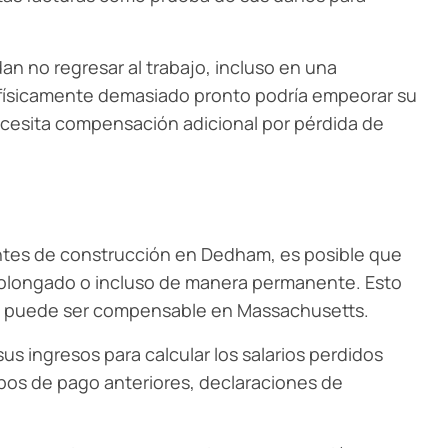
an no regresar al trabajo, incluso en una
e físicamente demasiado pronto podría empeorar su
ecesita compensación adicional por pérdida de
ntes de construcción en Dedham, es posible que
rolongado o incluso de manera permanente. Esto
al puede ser compensable en Massachusetts.
s ingresos para calcular los salarios perdidos
ibos de pago anteriores, declaraciones de