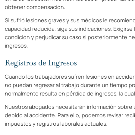
obtener compensación.
Si sufrió lesiones graves y sus médicos le recomiend
capacidad reducida, siga sus indicaciones. Exigirs
condición y perjudicar su caso si posteriormente n
ingresos.
Registros de Ingresos
Cuando los trabajadores sufren lesiones en accide
no puedan regresar al trabajo durante un tiempo p
normalmente resulta en pérdida de ingresos, la cu
Nuestros abogados necesitarán información sobre su
debido al accidente. Para ello, podemos revisar rec
impuestos y registros laborales actuales.