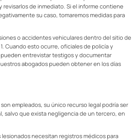
revisarlos de inmediato. Si el informe contiene
 negativamente su caso, tomaremos medidas para
iones o accidentes vehiculares dentro del sitio de
. Cuando esto ocurre, oficiales de policía y
s pueden entrevistar testigos y documentar
l nuestros abogados pueden obtener en los días
son empleados, su único recurso legal podría ser
 salvo que exista negligencia de un tercero, en
s lesionados necesitan registros médicos para