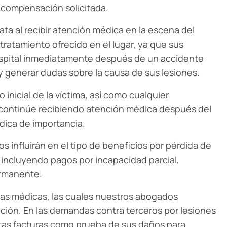
a compensación solicitada.
ata al recibir atención médica en la escena del
ratamiento ofrecido en el lugar, ya que sus
ospital inmediatamente después de un accidente
y generar dudas sobre la causa de sus lesiones.
inicial de la víctima, así como cualquier
 continúe recibiendo atención médica después del
ica de importancia.
s influirán en el tipo de beneficios por pérdida de
, incluyendo pagos por incapacidad parcial,
ermanente.
ras médicas, las cuales nuestros abogados
ción. En las demandas contra terceros por lesiones
stas facturas como prueba de sus daños para