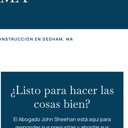
ss
ONSTRUCCIÓN EN DEDHAM, MA
¿Listo para hacer las
cosas bien?
El Abogado John Sheehan está aquí para
responder sus preguntas y abordar sus