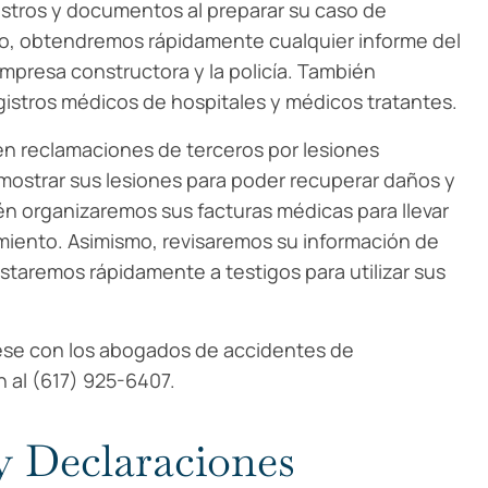
istros y documentos al preparar su caso de
lo, obtendremos rápidamente cualquier informe del
empresa constructora y la policía. También
gistros médicos de hospitales y médicos tratantes.
n reclamaciones de terceros por lesiones
mostrar sus lesiones para poder recuperar daños y
én organizaremos sus facturas médicas para llevar
amiento. Asimismo, revisaremos su información de
vistaremos rápidamente a testigos para utilizar sus
ese con los abogados de accidentes de
n al (617) 925-6407.
y Declaraciones