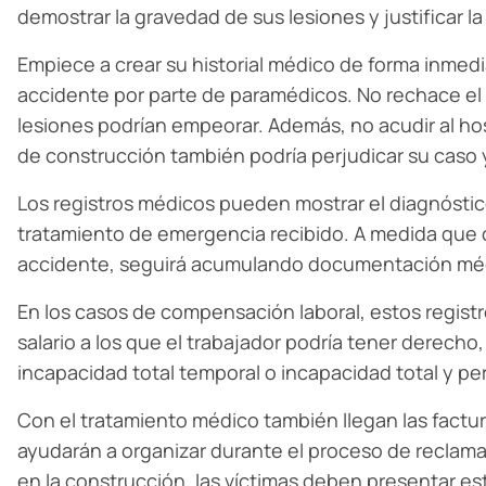
demostrar la gravedad de sus lesiones y justificar l
Empiece a crear su historial médico de forma inmedi
accidente por parte de paramédicos. No rechace el t
lesiones podrían empeorar. Además, no acudir al h
de construcción también podría perjudicar su caso 
Los registros médicos pueden mostrar el diagnóstico 
tratamiento de emergencia recibido. A medida que
accidente, seguirá acumulando documentación méd
En los casos de compensación laboral, estos registro
salario a los que el trabajador podría tener derecho
incapacidad total temporal o incapacidad total y p
Con el tratamiento médico también llegan las factu
ayudarán a organizar durante el proceso de reclama
en la construcción, las víctimas deben presentar e