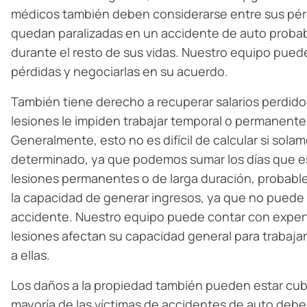
médicos también deben considerarse entre sus pérd
quedan paralizadas en un accidente de auto probab
durante el resto de sus vidas. Nuestro equipo puede
pérdidas y negociarlas en su acuerdo.
También tiene derecho a recuperar salarios perdid
lesiones le impiden trabajar temporal o permanente
Generalmente, esto no es difícil de calcular si sola
determinado, ya que podemos sumar los días que est
lesiones permanentes o de larga duración, probabl
la capacidad de generar ingresos, ya que no puede r
accidente. Nuestro equipo puede contar con exper
lesiones afectan su capacidad general para trabajar
a ellas.
Los daños a la propiedad también pueden estar cub
mayoría de las víctimas de accidentes de auto deben