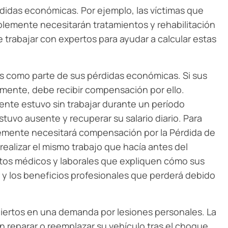
idas económicas. Por ejemplo, las víctimas que
lemente necesitarán tratamientos y rehabilitación
 trabajar con expertos para ayudar a calcular estas
os como parte de sus pérdidas económicas. Si sus
mente, debe recibir compensación por ello.
mente estuvo sin trabajar durante un período
uvo ausente y recuperar su salario diario. Para
emente necesitará compensación por la Pérdida de
ealizar el mismo trabajo que hacía antes del
tos médicos y laborales que expliquen cómo sus
 y los beneficios profesionales que perderá debido
iertos en una demanda por lesiones personales. La
 reparar o reemplazar su vehículo tras el choque.