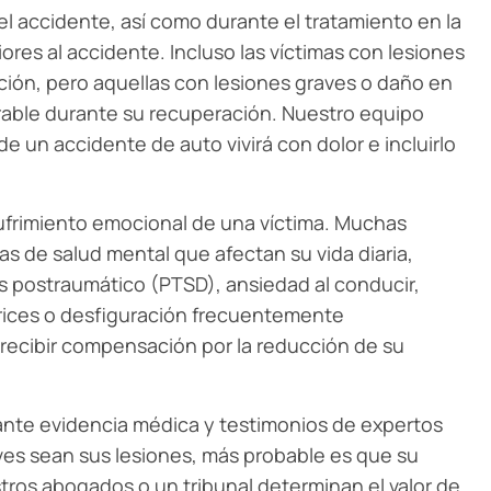
el accidente, así como durante el tratamiento en la
ores al accidente. Incluso las víctimas con lesiones
ción, pero aquellas con lesiones graves o daño en
rable durante su recuperación. Nuestro equipo
e un accidente de auto vivirá con dolor e incluirlo
frimiento emocional de una víctima. Muchas
s de salud mental que afectan su vida diaria,
és postraumático (PTSD), ansiedad al conducir,
atrices o desfiguración frecuentemente
recibir compensación por la reducción de su
ante evidencia médica y testimonios de expertos
ves sean sus lesiones, más probable es que su
ros abogados o un tribunal determinan el valor de