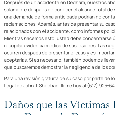
Después de un accidente en Dedham, nuestros ab
solamente después de conocer el alcance total de s
una demanda de forma anticipada podrían no contar
reclamaciones. Además, antes de presentar su caso,
relacionados con el accidente, como informes polici
Mientras hacemos esto, usted debe concentrarse ú
recopilar evidencia médica de sus lesiones. Las ne
ocurren después de presentar el caso y es importan
aceptarlas. Si es necesario, también podemos llevar l
que buscaremos demostrar la negligencia de los c
Para una revisión gratuita de su caso por parte de 
Legal de John J. Sheehan, llame hoy al (617) 925-64
Daños que las Víctimas