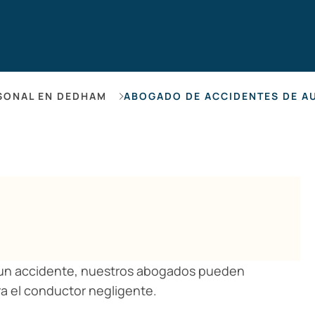
Hearing Lo
SONAL EN DEDHAM
ABOGADO DE ACCIDENTES DE A
as un accidente, nuestros abogados pueden
a el conductor negligente.