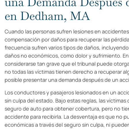
una Demanda Después d
en Dedham, MA
Cuando las personas sufren lesiones en accidente
compensación por daños para recuperar las pérdidas
frecuencia sufren varios tipos de daños, incluyen
daños no económicos, como dolor y sufrimiento. E
considerarse tan grave que el tribunal puede otorg
no todas las víctimas tienen derecho a recuperar 
posible presentar una demanda después de un acci
Los conductores y pasajeros lesionados en un acci
sin culpa del estado. Bajo estas reglas, las víctima
seguro de auto para obtener cobertura, pero no ti
accidente para recibirla. La desventaja es que no
económicas a través del seguro sin culpa, ni pue