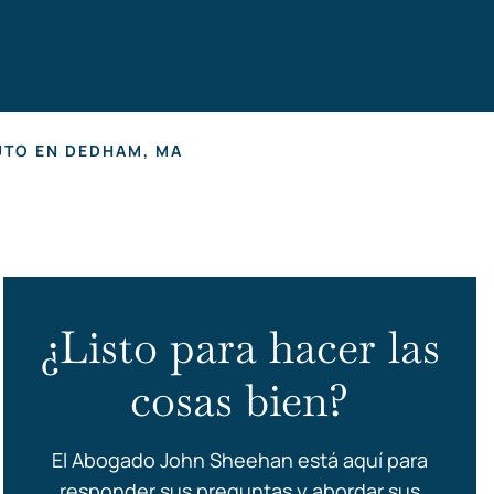
ss
UTO EN DEDHAM, MA
¿Listo para hacer las
cosas bien?
El Abogado John Sheehan está aquí para
responder sus preguntas y abordar sus