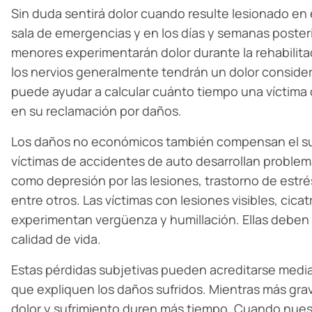
Sin duda sentirá dolor cuando resulte lesionado en 
sala de emergencias y en los días y semanas posteri
menores experimentarán dolor durante la rehabilita
los nervios generalmente tendrán un dolor conside
puede ayudar a calcular cuánto tiempo una víctima d
en su reclamación por daños.
Los daños no económicos también compensan el su
víctimas de accidentes de auto desarrollan problema
como depresión por las lesiones, trastorno de estr
entre otros. Las víctimas con lesiones visibles, cic
experimentan vergüenza y humillación. Ellas deben 
calidad de vida.
Estas pérdidas subjetivas pueden acreditarse medi
que expliquen los daños sufridos. Mientras más gra
dolor y sufrimiento duren más tiempo. Cuando nuest