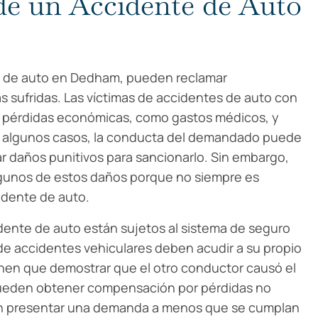
e un Accidente de Auto
s de auto en Dedham, pueden reclamar
 sufridas. Las víctimas de accidentes de auto con
do pérdidas económicas, como gastos médicos, y
n algunos casos, la conducta del demandado puede
ar daños punitivos para sancionarlo. Sin embargo,
algunos de estos daños porque no siempre es
dente de auto.
dente de auto están sujetos al sistema de seguro
s de accidentes vehiculares deben acudir a su propio
enen que demostrar que el otro conductor causó el
 pueden obtener compensación por pérdidas no
den presentar una demanda a menos que se cumplan