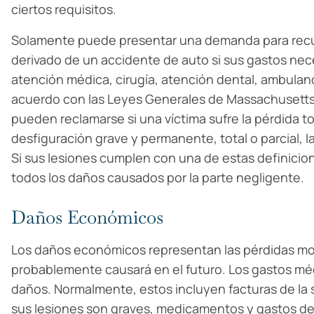
ciertos requisitos.
Solamente puede presentar una demanda para recu
derivado de un accidente de auto si sus gastos nec
atención médica, cirugía, atención dental, ambulanc
acuerdo con las Leyes Generales de Massachusetts
pueden reclamarse si una víctima sufre la pérdida to
desfiguración grave y permanente, total o parcial, la 
Si sus lesiones cumplen con una de estas definici
todos los daños causados por la parte negligente.
Daños Económicos
Los daños económicos representan las pérdidas mo
probablemente causará en el futuro. Los gastos méd
daños. Normalmente, estos incluyen facturas de la s
sus lesiones son graves, medicamentos y gastos de 