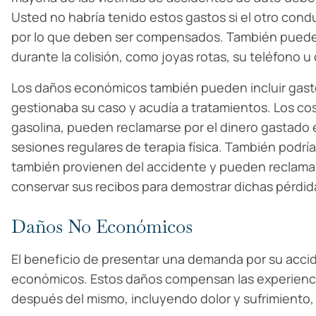
Usted no habría tenido estos gastos si el otro con
por lo que deben ser compensados. También puede 
durante la colisión, como joyas rotas, su teléfono u
Los daños económicos también pueden incluir gastos 
gestionaba su caso y acudía a tratamientos. Los c
gasolina, pueden reclamarse por el dinero gastado e
sesiones regulares de terapia física. También podría
también provienen del accidente y pueden reclama
conservar sus recibos para demostrar dichas pérdid
Daños No Económicos
El beneficio de presentar una demanda por su acci
económicos. Estos daños compensan las experiencia
después del mismo, incluyendo dolor y sufrimiento, 