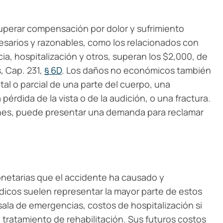
perar compensación por dolor y sufrimiento
esarios y razonables, como los relacionados con
ia, hospitalización y otros, superan los $2,000, de
, Cap. 231,
§ 6D
. Los daños no económicos también
tal o parcial de una parte del cuerpo, una
pérdida de la vista o de la audición, o una fractura.
ones, puede presentar una demanda para reclamar
netarias que el accidente ha causado y
icos suelen representar la mayor parte de estos
ala de emergencias, costos de hospitalización si
tratamiento de rehabilitación. Sus futuros costos