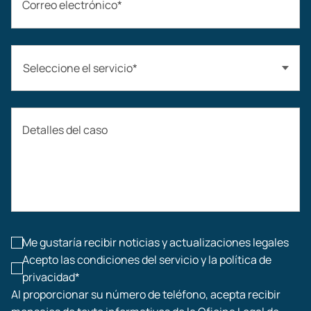
Correo electrónico*
Seleccione el servicio*
Accidentes automovilísticos
Detalles del caso
Compensación laboral
Accidentes de construcción
Lesiones laborales
Me gustaría recibir noticias y actualizaciones legales
Acepto las condiciones del servicio y la política de
privacidad*
Al proporcionar su número de teléfono, acepta recibir