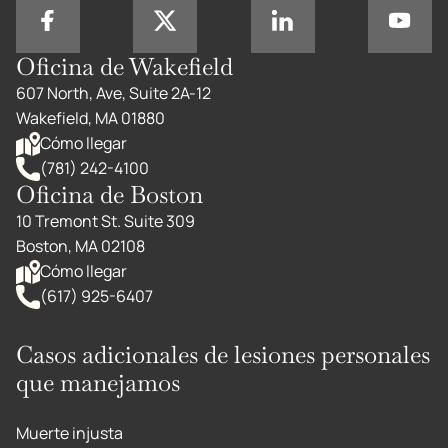
Oficina de Wakefield
607 North, Ave, Suite 2A-12
Wakefield, MA 01880
Cómo llegar
(781) 242-4100
Oficina de Boston
10 Tremont St. Suite 309
Boston, MA 02108
Cómo llegar
(617) 925-6407
Casos adicionales de lesiones personales
que manejamos
Muerte injusta