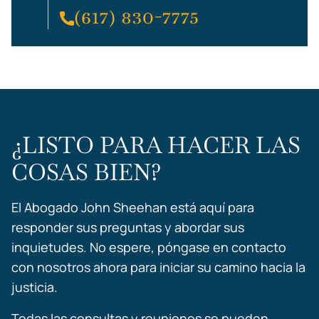
(617) 830-7775
¿LISTO PARA HACER LAS
COSAS BIEN?
El Abogado John Sheehan está aquí para
responder sus preguntas y abordar sus
inquietudes. No espere, póngase en contacto
con nosotros ahora para iniciar su camino hacia la
justicia.
Todas las consultas y reuniones se pueden