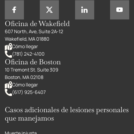
Oficina de Wakefield
607 North, Ave, Suite 2A-12
Wakefield, MA 01880
Cómo llegar
(781) 242-4100
Oficina de Boston
10 Tremont St. Suite 309
Boston, MA 02108
Cómo llegar
(617) 925-6407
Casos adicionales de lesiones personales
que manejamos
Muerte injusta