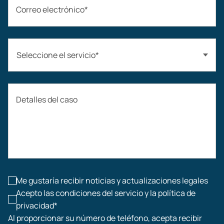
Correo electrónico*
Seleccione el servicio*
Accidentes automovilísticos
Detalles del caso
Compensación laboral
Accidentes de construcción
Lesiones laborales
Me gustaría recibir noticias y actualizaciones legales
Acepto las condiciones del servicio y la política de
privacidad*
Al proporcionar su número de teléfono, acepta recibir