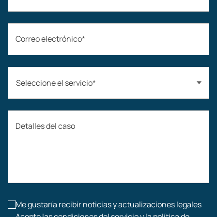
Correo electrónico*
Seleccione el servicio*
Accidentes automovilísticos
Detalles del caso
Compensación laboral
Accidentes de construcción
Lesiones laborales
Me gustaría recibir noticias y actualizaciones legales
Acepto las condiciones del servicio y la política de