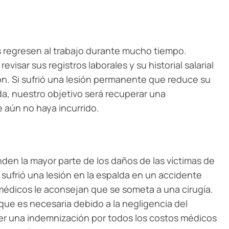
s regresen al trabajo durante mucho tiempo.
sar sus registros laborales y su historial salarial
ión. Si sufrió una lesión permanente que reduce su
da, nuestro objetivo será recuperar una
 aún no haya incurrido.
en la mayor parte de los daños de las víctimas de
ufrió una lesión en la espalda en un accidente
médicos le aconsejan que se someta a una cirugía.
que es necesaria debido a la negligencia del
er una indemnización por todos los costos médicos