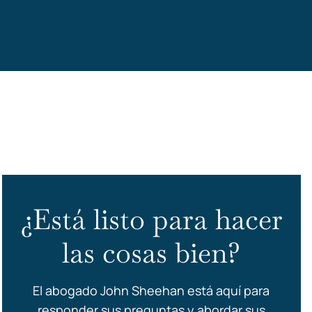
ss
¿Está listo para hacer
las cosas bien?
El abogado John Sheehan está aquí para
responder sus preguntas y abordar sus