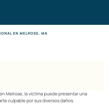
Hearing Lo
SONAL EN MELROSE, MA
en Melrose, la víctima puede presentar una
arte culpable por sus diversos daños.