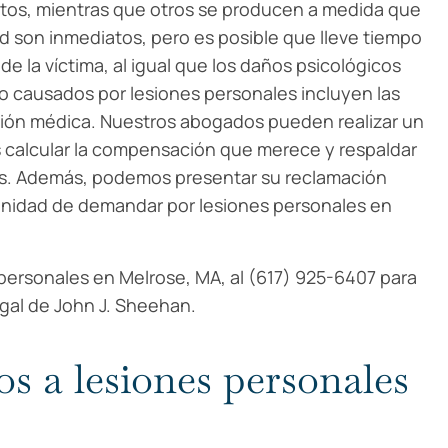
tos, mientras que otros se producen a medida que
ad son inmediatos, pero es posible que lleve tiempo
 de la víctima, al igual que los daños psicológicos
zo causados por lesiones personales incluyen las
ación médica. Nuestros abogados pueden realizar un
calcular la compensación que merece y respaldar
as. Además, podemos presentar su reclamación
rtunidad de demandar por lesiones personales en
ersonales en Melrose, MA, al (617) 925-6407 para
egal de John J. Sheehan.
s a lesiones personales