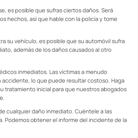
, es posible que sufras ciertos daños. Será
s hechos, así que hable con la policía y tome
a su vehículo, es posible que su automóvil sufra
diato, además de los daños causados al otro
édicos inmediatos. Las víctimas a menudo
n accidente, lo que puede resultar costoso. Haga
 su tratamiento inicial para que nuestros abogados
e.
le de cualquier daño inmediato. Cuéntele a las
a. Podemos obtener el informe del incidente de la