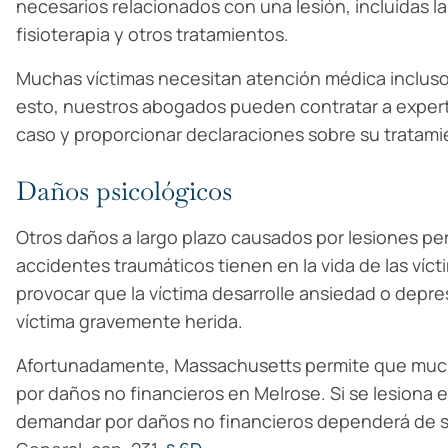
necesarios relacionados con una lesión, incluidas l
fisioterapia y otros tratamientos.
Muchas víctimas necesitan atención médica inclus
esto, nuestros abogados pueden contratar a expert
caso y proporcionar declaraciones sobre su tratami
Daños psicológicos
Otros daños a largo plazo causados por lesiones per
accidentes traumáticos tienen en la vida de las víc
provocar que la víctima desarrolle ansiedad o depres
víctima gravemente herida.
Afortunadamente, Massachusetts permite que much
por daños no financieros en Melrose. Si se lesiona e
demandar por daños no financieros dependerá de s