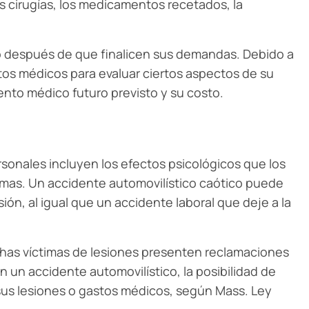
as cirugías, los medicamentos recetados, la
o después de que finalicen sus demandas. Debido a
os médicos para evaluar ciertos aspectos de su
ento médico futuro previsto y su costo.
sonales incluyen los efectos psicológicos que los
timas. Un accidente automovilístico caótico puede
ión, al igual que un accidente laboral que deje a la
as víctimas de lesiones presenten reclamaciones
n un accidente automovilístico, la posibilidad de
us lesiones o gastos médicos, según Mass. Ley