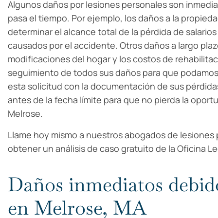
Algunos daños por lesiones personales son inmedia
pasa el tiempo. Por ejemplo, los daños a la propied
determinar el alcance total de la pérdida de salarios
causados por el accidente. Otros daños a largo pla
modificaciones del hogar y los costos de rehabilit
seguimiento de todos sus daños para que podamos 
esta solicitud con la documentación de sus pérdid
antes de la fecha límite para que no pierda la opo
Melrose.
Llame hoy mismo a nuestros abogados de lesiones p
obtener un análisis de caso gratuito de la Oficina L
Daños inmediatos debido
en Melrose, MA