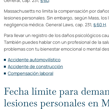
General, cap. 231,
§ 6D
.
Massachusetts no limita la compensación por daños
lesiones personales. Sin embargo, según Mass, los 
negligencia médica. General Laws, cap. 231,
§ 60 H
.
Para llevar un registro de los daños psicológicos ca
También puedes hablar con un profesional de la salu
problemas con tu bienestar emocional o mental de
Accidente automovilístico
Accidente de construcción
Compensación laboral
Fecha límite para deman
lesiones personales en 