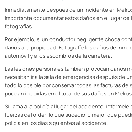
Inmediatamente después de un incidente en Melrose
importante documentar estos daños en el lugar de lo
fotografías.
Por ejemplo, si un conductor negligente choca contr
daños a la propiedad. Fotografíe los daños de inme
automóvil y a los escombros de la carretera.
Las lesiones personales también provocan daños m
necesitan ir a la sala de emergencias después de u
todo lo posible por conservar todas las facturas de
puedan incluirlas en el total de sus daños en Melros
Si llama a la policía al lugar del accidente, infórme
fuerzas del orden lo que sucedió lo mejor que pued
policía en los días siguientes al accidente.