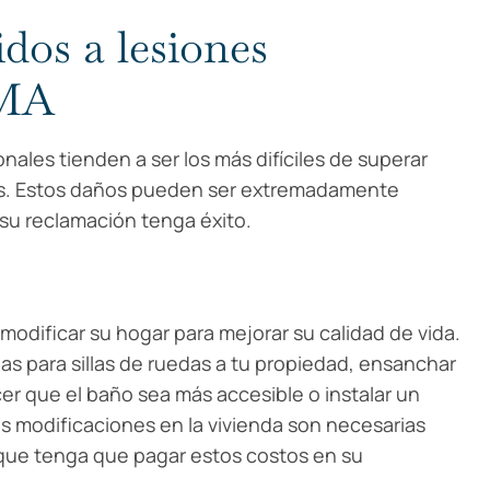
dos a lesiones
 MA
nales tienden a ser los más difíciles de superar
as. Estos daños pueden ser extremadamente
su reclamación tenga éxito.
odificar su hogar para mejorar su calidad de vida.
as para sillas de ruedas a tu propiedad, ensanchar
cer que el baño sea más accesible o instalar un
as modificaciones en la vivienda son necesarias
 que tenga que pagar estos costos en su